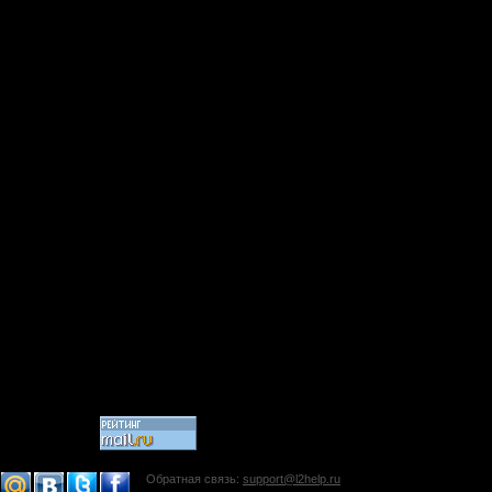
Обратная связь:
support@l2help.ru