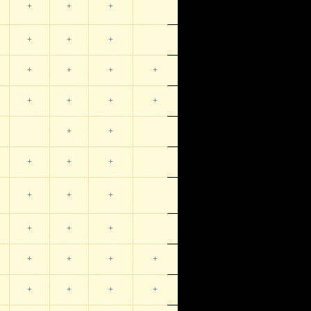
+
+
+
+
+
+
+
+
+
+
+
+
+
+
+
+
+
+
+
+
+
+
+
+
+
+
+
+
+
+
+
+
+