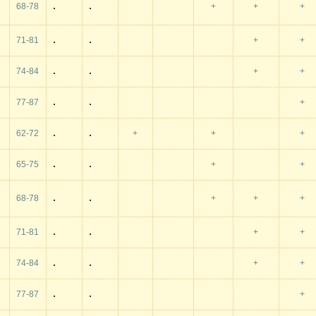
68-78
+
+
+
71-81
+
+
74-84
+
+
77-87
+
62-72
+
+
+
65-75
+
+
68-78
+
+
+
71-81
+
+
74-84
+
+
77-87
+