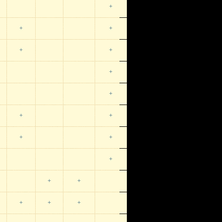
+
+
+
+
+
+
+
+
+
+
+
+
+
+
+
+
+