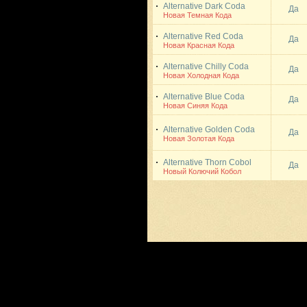
Alternative Dark Coda
Да
Новая Темная Кода
Alternative Red Coda
Да
Новая Красная Кода
Alternative Chilly Coda
Да
Новая Холодная Кода
Alternative Blue Coda
Да
Новая Синяя Кода
Alternative Golden Coda
Да
Новая Золотая Кода
Alternative Thorn Cobol
Да
Новый Колючий Кобол