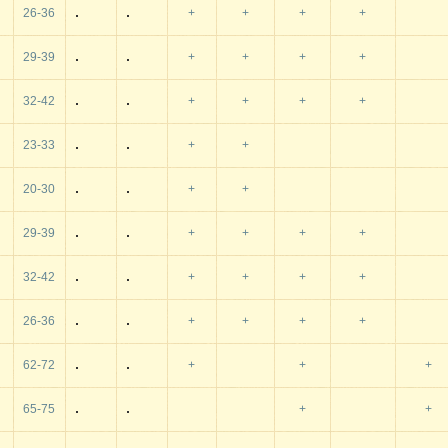
26-36
+
+
+
+
29-39
+
+
+
+
32-42
+
+
+
+
23-33
+
+
20-30
+
+
29-39
+
+
+
+
32-42
+
+
+
+
26-36
+
+
+
+
62-72
+
+
+
65-75
+
+