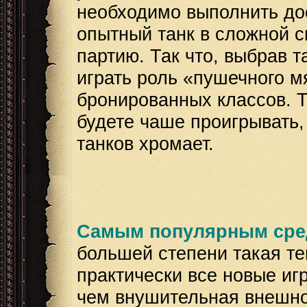
необходимо выполнить дос
опытный танк в сложной с
партию. Так что, выбрав та
играть роль «пушечного м
бронированных классов. Т
будете чаше проигрывать,
танков хромает.
Самым популярным сред
большей степени такая те
практически все новые и
чем внушительная внешнос