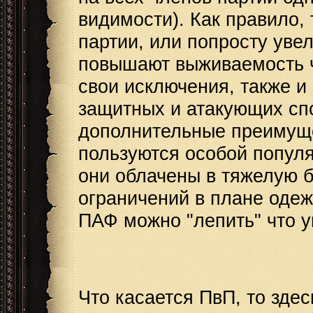
видимости). Как правило
партии, или попросту уве
повышают выживаемость чл
свои исключения, также и
защитных и атакующих сп
дополнительные преимуще
пользуются особой популя
они облачены в тяжелую б
ограничений в плане одежд
ПАФ можно "лепить" что у
Что касается ПвП, то здес