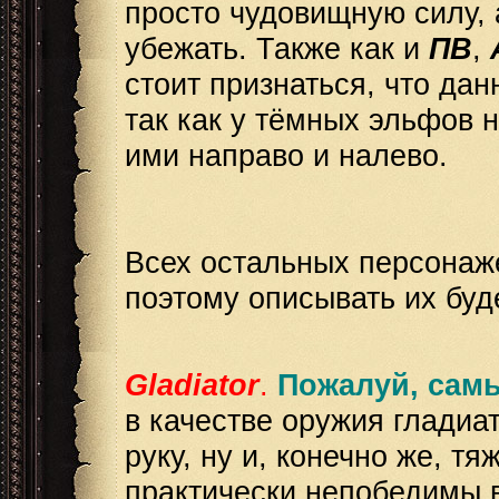
просто чудовищную силу, 
убежать. Также как и
ПВ
,
стоит признаться, что да
так как у тёмных эльфов 
ими направо и налево.
Всех остальных персонаже
поэтому описывать их буд
Gladiator
.
Пожалуй, самы
в качестве оружия гладиа
руку, ну и, конечно же, т
практически непобедимы в