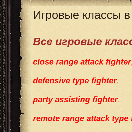
Игровые классы в
Все игровые клас
close range attack fighter
defensive type fighter
,
party assisting fighter
,
remote range attack type 