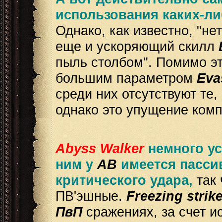
использования каких-ли
Однако, как известно, "не
еще и ускоряющий скилл
пыль столбом". Помимо э
большим параметром
Eva
среди них отсутствуют те,
однако это упущение ком
Abyss Walker
немного ус
ним у
АВ
имеется пасс
критического удара,
так
ПВ'эшные.
Freezing strik
ПвП
сражениях, за счет и