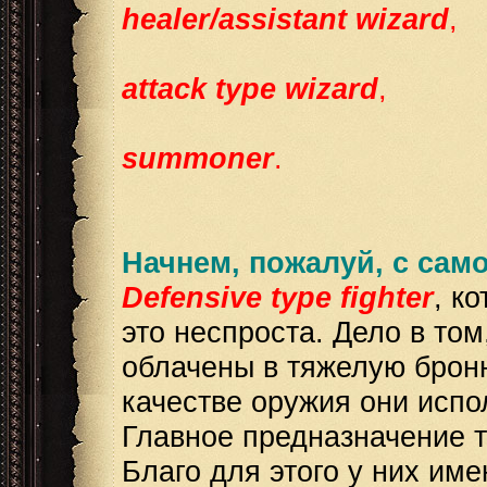
healer/assistant wizard
,
attack type wizard
,
summoner
.
Начнем, пожалуй, с сам
Defensive type fighter
, к
это неспроста. Дело в том
облачены в тяжелую броню
качестве оружия они испо
Главное предназначение т
Благо для этого у них им