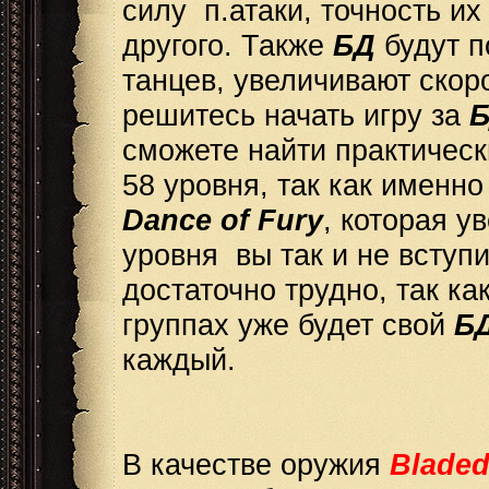
силу п.атаки, точность их
другого. Также
БД
будут п
танцев, увеличивают скоро
решитесь начать игру за
сможете найти практическ
58 уровня, так как именн
Dance of Fury
, которая у
уровня вы так и не вступи
достаточно трудно, так к
группах уже будет свой
Б
каждый.
В качестве оружия
Bladed