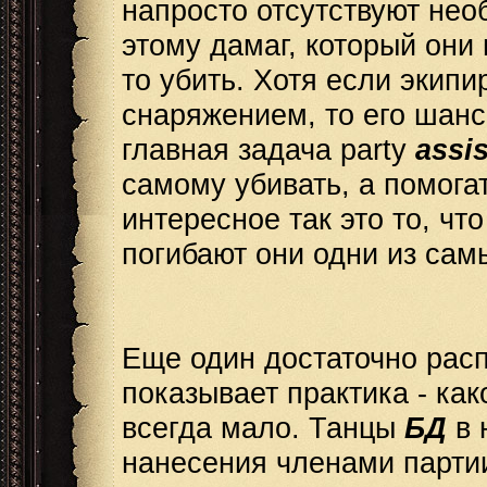
напросто отсутствуют нео
этому дамаг, который они 
то убить. Хотя если экип
снаряжением, то его шанс
главная задача party
assis
самому убивать, а помогат
интересное так это то, ч
погибают они одни из сам
Еще один достаточно рас
показывает практика - ка
всегда мало. Танцы
БД
в 
нанесения членами партии