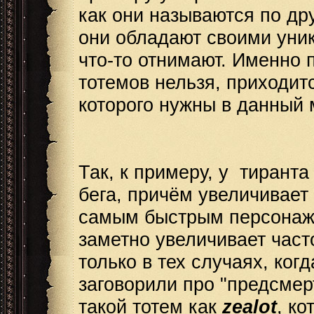
как они называются по др
они обладают своими уник
что-то отнимают. Именно 
тотемов нельзя, приходит
которого нужны в данный 
Так, к примеру, у тиранта
бега, причём увеличивает 
самым быстрым персонаже
заметно увеличивает част
только в тех случаях, ког
заговорили про "предсмерт
такой тотем как
zealot
, ко