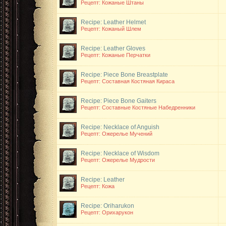
Рецепт: Кожаные Штаны
Recipe: Leather Helmet
Рецепт: Кожаный Шлем
Recipe: Leather Gloves
Рецепт: Кожаные Перчатки
Recipe: Piece Bone Breastplate
Рецепт: Составная Костяная Кираса
Recipe: Piece Bone Gaiters
Рецепт: Составные Костяные Набедренники
Recipe: Necklace of Anguish
Рецепт: Ожерелье Мучений
Recipe: Necklace of Wisdom
Рецепт: Ожерелье Мудрости
Recipe: Leather
Рецепт: Кожа
Recipe: Oriharukon
Рецепт: Орихарукон