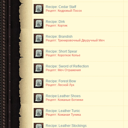
Recipe: Cedar Staff
Рецепт: Кедровый Посох
Recipe: Dirk
Рецепт: Кортик
Recipe: Brandish
Рецепт: Тренировочный Двуручный Меч
Recipe: Short Spear
Рецепт: Короткое Копье
Recipe: Sword of Reflection
Рецепт: Меч Отражения
Recipe: Forest Bow
Рецепт: Лесной Лук
Recipe:Leather Shoes
Рецепт: Кожаные Ботинки
Recipe: Leather Tunic
Рецепт: Кожаная Туника
Recipe: Leather Stockings