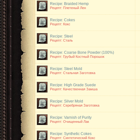
Recipe: Braided Hemp
Рецепт: Плетеный Лен
Recipe: Cokes
Рецепт: Кокс
Recipe: Steel
Рецепт: Сталь
Recipe: Coarse Bone Powder (100%)
Рецепт: Грубый Костный Порошок
Recipe: Steel Mold
Рецепт: Стальная Заготовка
Recipe: High Grade Suede
Рецепт: Качественная Замша
Recipe: Silver Mold
Рецепт: Серебряная Заготовка
Recipe: Varnish of Purity
Рецепт: Очищенный Лак
Recipe: Synthetic Cokes
Рецепт: Синтетический Кокс