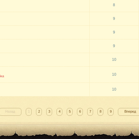
8
9
9
9
10
10
бка
10
Назад
1
2
3
4
5
6
7
8
9
Вперед