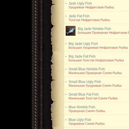
Jade Ugly Fish
Уродливая Нефритовая Рыбка
Jade Fat Fish
Толстая Нефритовая Рыбка
Big Jade Nimble Fish
Большая Проворная Нефритовая 
Big Jade Ugly Fish
Большая Уродливая Нефритовая Рыбка
Big Jade Fat Fish
Большая Толстая Нефритовая Рыбка
Small Blue Nimble Fish
Маленькая Проворная Синяя Рыбка
Small Blue Ugly Fish
Маленькая Уродливая Синяя Рыбка
Small Blue Fat Fish
Маленькая Толстая Синяя Рыбка
Blue Nimble Fish
Проворная Синяя Рыбка
Blue Ugly Fish
Уродливая Синяя Рыбка