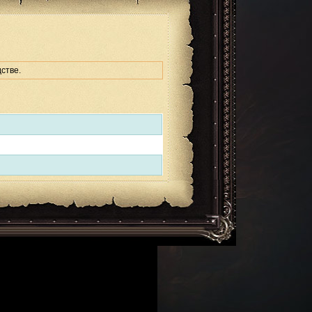
стве.