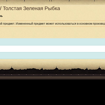
/
Толстая Зеленая Рыбка
нь
ый предмет. Измененный предмет может использоваться в основном производ