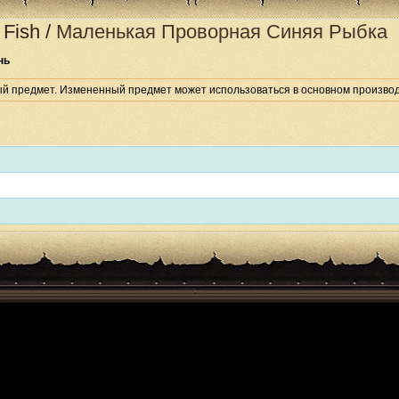
 Fish
/
Маленькая Проворная Синяя Рыбка
нь
ый предмет. Измененный предмет может использоваться в основном производ