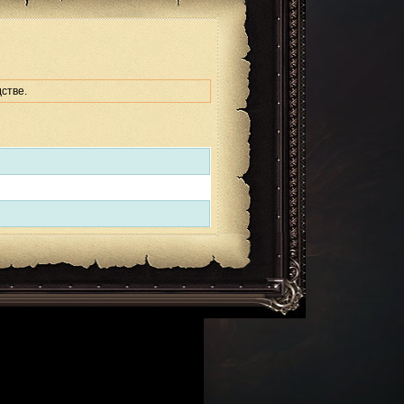
стве.