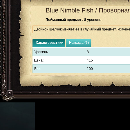
Blue Nimble Fish
/
Проворна
Пойманный предмет / 8 уровень
Двойной щелчок меняет ее в случайный предмет. Измене
Характеристики
Награда (5)
Уровень:
8
Цена:
415
Вес:
100