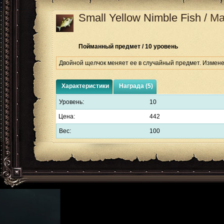
Small Yellow Nimble Fish
/
Ма
Пойманный предмет / 10 уровень
Двойной щелчок меняет ее в случайный предмет. Измене
Характеристики
Награда (5)
Уровень:
10
Цена:
442
Вес:
100