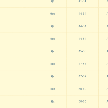
Да
41-51
Нет
44-54
Да
44-54
Нет
44-54
Да
45-55
Нет
47-57
Да
47-57
Нет
50-60
Да
50-60