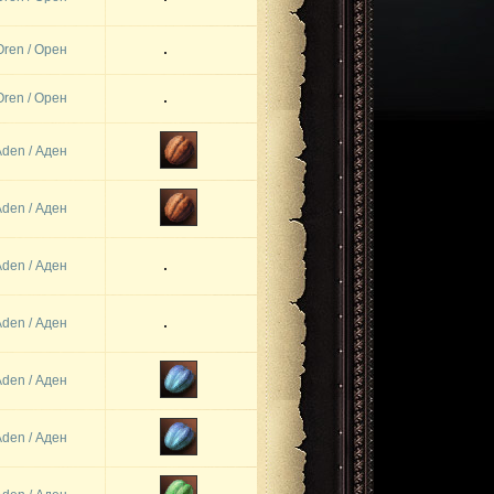
Oren / Орен
Oren / Орен
Aden / Аден
Aden / Аден
Aden / Аден
Aden / Аден
Aden / Аден
Aden / Аден