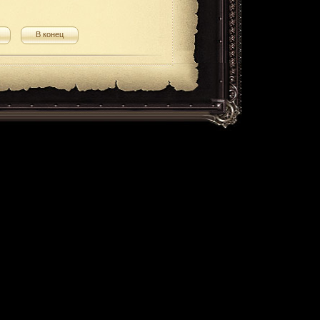
В конец