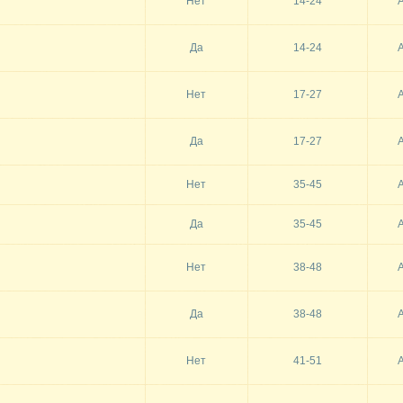
Нет
14-24
Да
14-24
Нет
17-27
Да
17-27
Нет
35-45
Да
35-45
Нет
38-48
Да
38-48
Нет
41-51