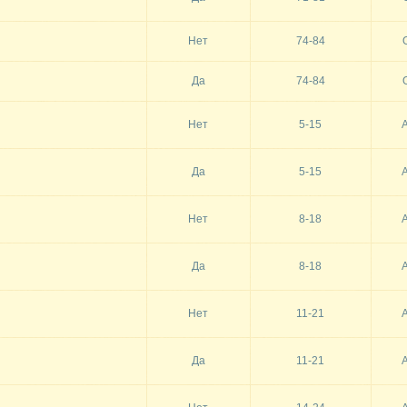
Нет
74-84
Да
74-84
Нет
5-15
Да
5-15
Нет
8-18
Да
8-18
Нет
11-21
Да
11-21