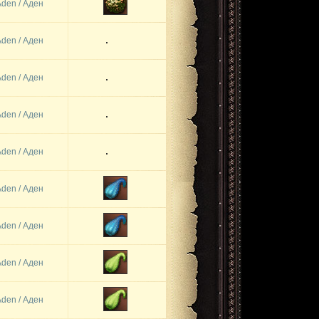
Aden / Аден
Aden / Аден
Aden / Аден
Aden / Аден
Aden / Аден
Aden / Аден
Aden / Аден
Aden / Аден
Aden / Аден