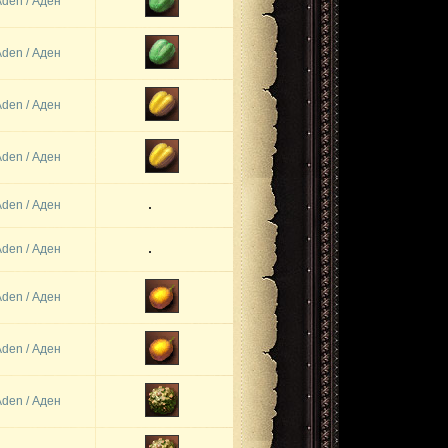
Aden / Аден
Aden / Аден
Aden / Аден
Aden / Аден
Aden / Аден
Aden / Аден
Aden / Аден
Aden / Аден
Aden / Аден