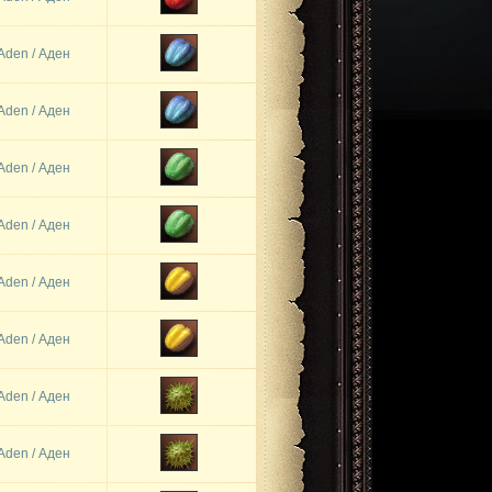
Aden / Аден
Aden / Аден
Aden / Аден
Aden / Аден
Aden / Аден
Aden / Аден
Aden / Аден
Aden / Аден