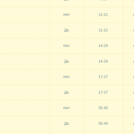
Нет
11-21
Да
11-21
Нет
14-24
Да
14-24
Нет
17-27
Да
17-27
Нет
35-45
Да
35-45