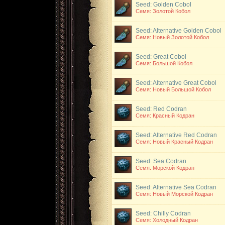
Seed: Golden Cobol
Семя: Золотой Кобол
Seed: Alternative Golden Cobol
Семя: Новый Золотой Кобол
Seed: Great Cobol
Семя: Большой Кобол
Seed: Alternative Great Cobol
Семя: Новый Большой Кобол
Seed: Red Codran
Семя: Красный Кодран
Seed: Alternative Red Codran
Семя: Новый Красный Кодран
Seed: Sea Codran
Семя: Морской Кодран
Seed: Alternative Sea Codran
Семя: Новый Морской Кодран
Seed: Chilly Codran
Семя: Холодный Кодран