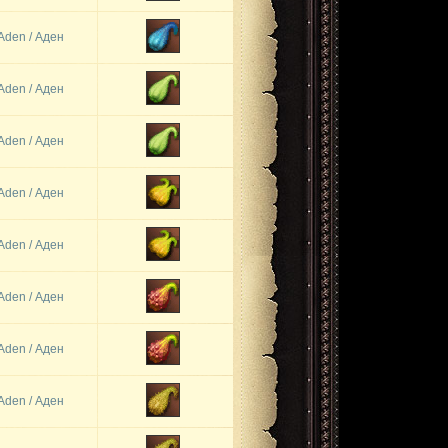
Aden / Аден
Aden / Аден
Aden / Аден
Aden / Аден
Aden / Аден
Aden / Аден
Aden / Аден
Aden / Аден