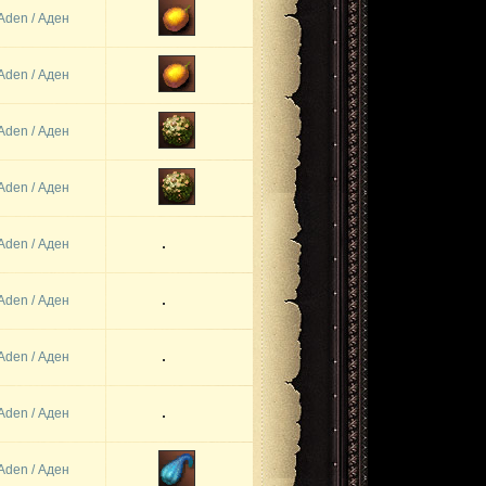
Aden / Аден
Aden / Аден
Aden / Аден
Aden / Аден
Aden / Аден
Aden / Аден
Aden / Аден
Aden / Аден
Aden / Аден