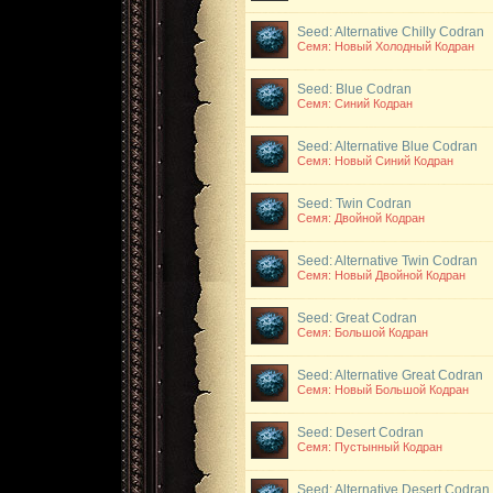
Seed: Alternative Chilly Codran
Семя: Новый Холодный Кодран
Seed: Blue Codran
Семя: Синий Кодран
Seed: Alternative Blue Codran
Семя: Новый Синий Кодран
Seed: Twin Codran
Семя: Двойной Кодран
Seed: Alternative Twin Codran
Семя: Новый Двойной Кодран
Seed: Great Codran
Семя: Большой Кодран
Seed: Alternative Great Codran
Семя: Новый Большой Кодран
Seed: Desert Codran
Семя: Пустынный Кодран
Seed: Alternative Desert Codran