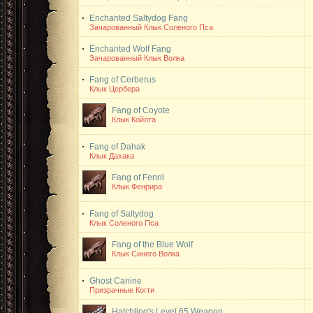
Enchanted Saltydog Fang
Зачарованный Клык Соленого Пса
Enchanted Wolf Fang
Зачарованный Клык Волка
Fang of Cerberus
Клык Цербера
Fang of Coyote
Клык Койота
Fang of Dahak
Клык Дахака
Fang of Fenril
Клык Фенрира
Fang of Saltydog
Клык Соленого Пса
Fang of the Blue Wolf
Клык Синего Волка
Ghost Canine
Призрачные Когти
Hatchling's Level 65 Weapon