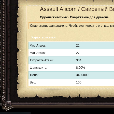
Assault Alicorn
/
Свирепый В
Оружие животных / Снаряжение для дракона
Снаряжение для дракона. Чтобы экипировать его, щелкн
Характеристики
Физ.Атака:
21
Маг. Атака:
27
Скорость Атаки:
304
Шанс крита:
8.00%
Цена:
3400000
Вес:
100