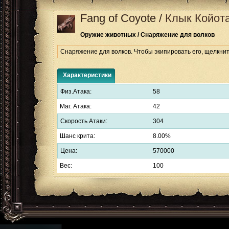
Fang of Coyote
/
Клык Койот
Оружие животных / Снаряжение для волков
Снаряжение для волков. Чтобы экипировать его, щелкнит
Характеристики
Физ.Атака:
58
Маг. Атака:
42
Скорость Атаки:
304
Шанс крита:
8.00%
Цена:
570000
Вес:
100