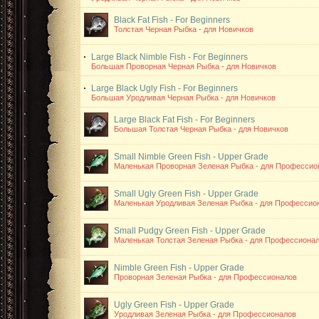
Black Fat Fish - For Beginners
Толстая Черная Рыбка - для Новичков
Large Black Nimble Fish - For Beginners
Большая Проворная Черная Рыбка - для Новичков
Large Black Ugly Fish - For Beginners
Большая Уродливая Черная Рыбка - для Новичков
Large Black Fat Fish - For Beginners
Большая Толстая Черная Рыбка - для Новичков
Small Nimble Green Fish - Upper Grade
Маленькая Проворная Зеленая Рыбка - для Профессио
Small Ugly Green Fish - Upper Grade
Маленькая Уродливая Зеленая Рыбка - для Профессио
Small Pudgy Green Fish - Upper Grade
Маленькая Толстая Зеленая Рыбка - для Профессиона
Nimble Green Fish - Upper Grade
Проворная Зеленая Рыбка - для Профессионалов
Ugly Green Fish - Upper Grade
Уродливая Зеленая Рыбка - для Профессионалов