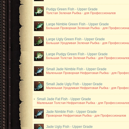
Pudgy Green Fish - Upper Grade
Толстая Зеленая Рыбка - для Профессионалов
Large Nimble Green Fish - Upper Grade
Большая Проворная Зеленая Рыбка - для Профессион
Large Ugly Green Fish - Upper Grade
Большая Уродливая Зеленая Рыбка - для Профессиона
Large Pudgy Green Fish - Upper Grade
Большая Толстая Зеленая Рыбка - для Профессионало
Small Jade Nimble Fish - Upper Grade
Маленькая Проворная Нефритовая Рыбка - для Профе
Small Jade Ugly Fish - Upper Grade
Маленькая Уродливая Нефритовая Рыбка - для Профе
Small Jade Fat Fish - Upper Grade
Маленькая Толстая Нефритовая Рыбка - для Профессионало
Jade Nimble Fish - Upper Grade
Проворная Нефритовая Рыбка - для Профессионалов
Jade Ugly Fish - Upper Grade