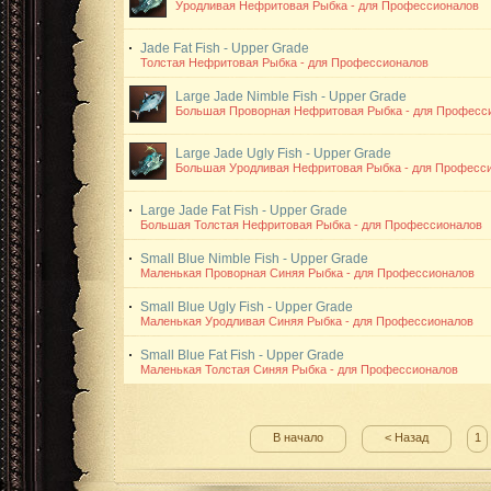
Уродливая Нефритовая Рыбка - для Профессионалов
Jade Fat Fish - Upper Grade
Толстая Нефритовая Рыбка - для Профессионалов
Large Jade Nimble Fish - Upper Grade
Большая Проворная Нефритовая Рыбка - для Професс
Large Jade Ugly Fish - Upper Grade
Большая Уродливая Нефритовая Рыбка - для Професс
Large Jade Fat Fish - Upper Grade
Большая Толстая Нефритовая Рыбка - для Профессионалов
Small Blue Nimble Fish - Upper Grade
Маленькая Проворная Синяя Рыбка - для Профессионалов
Small Blue Ugly Fish - Upper Grade
Маленькая Уродливая Синяя Рыбка - для Профессионалов
Small Blue Fat Fish - Upper Grade
Маленькая Толстая Синяя Рыбка - для Профессионалов
В начало
< Назад
1