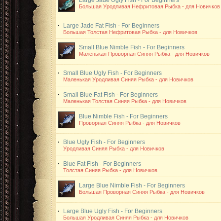
Large Jade Ugly Fish - For Beginners
Большая Уродливая Нефритовая Рыбка - для Новичков
Large Jade Fat Fish - For Beginners
Большая Толстая Нефритовая Рыбка - для Новичков
Small Blue Nimble Fish - For Beginners
Маленькая Проворная Синяя Рыбка - для Новичков
Small Blue Ugly Fish - For Beginners
Маленькая Уродливая Синяя Рыбка - для Новичков
Small Blue Fat Fish - For Beginners
Маленькая Толстая Синяя Рыбка - для Новичков
Blue Nimble Fish - For Beginners
Проворная Синяя Рыбка - для Новичков
Blue Ugly Fish - For Beginners
Уродливая Синяя Рыбка - для Новичков
Blue Fat Fish - For Beginners
Толстая Синяя Рыбка - для Новичков
Large Blue Nimble Fish - For Beginners
Большая Проворная Синяя Рыбка - для Новичков
Large Blue Ugly Fish - For Beginners
Большая Уродливая Синяя Рыбка - для Новичков