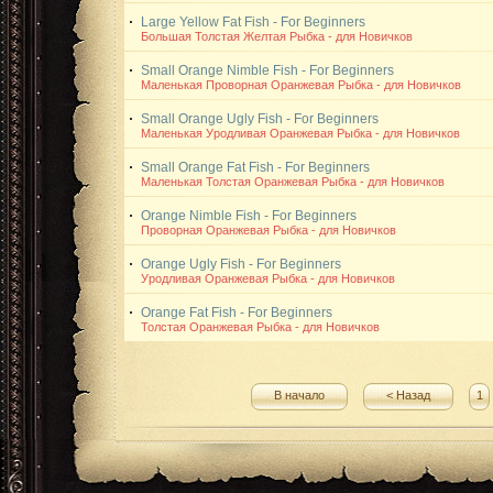
Large Yellow Fat Fish - For Beginners
Большая Толстая Желтая Рыбка - для Новичков
Small Orange Nimble Fish - For Beginners
Маленькая Проворная Оранжевая Рыбка - для Новичков
Small Orange Ugly Fish - For Beginners
Маленькая Уродливая Оранжевая Рыбка - для Новичков
Small Orange Fat Fish - For Beginners
Маленькая Толстая Оранжевая Рыбка - для Новичков
Orange Nimble Fish - For Beginners
Проворная Оранжевая Рыбка - для Новичков
Orange Ugly Fish - For Beginners
Уродливая Оранжевая Рыбка - для Новичков
Orange Fat Fish - For Beginners
Толстая Оранжевая Рыбка - для Новичков
В начало
< Назад
1