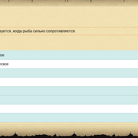
уется, когда рыба сильно сопротивляется.
ное
еское