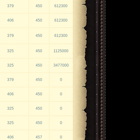
379
450
612300
406
450
612300
379
450
612300
325
450
1125000
325
450
3477000
379
450
0
406
450
0
325
450
0
325
450
0
406
457
0