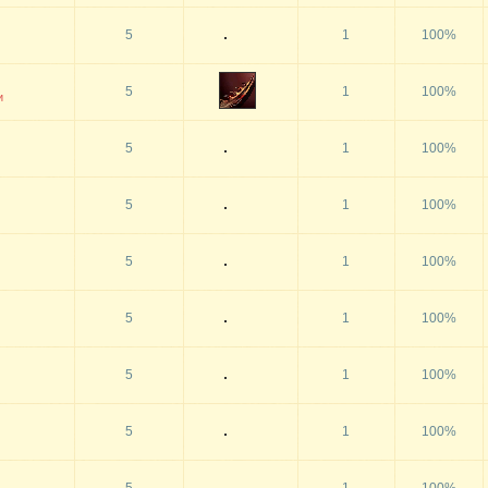
5
1
100%
5
1
100%
и
5
1
100%
5
1
100%
5
1
100%
5
1
100%
5
1
100%
5
1
100%