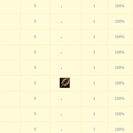
5
1
100%
5
1
100%
5
1
100%
5
1
100%
5
1
100%
5
1
100%
5
1
100%
5
1
100%
5
1
100%