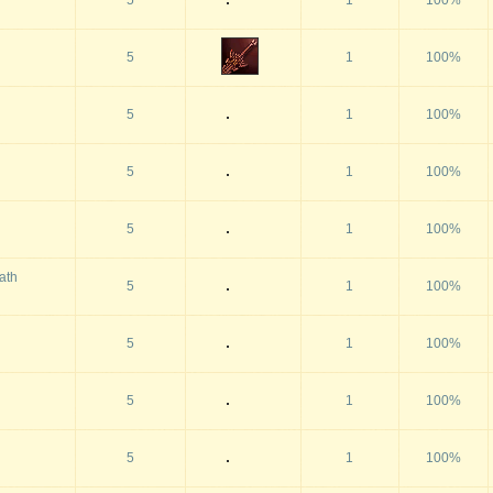
5
1
100%
5
1
100%
5
1
100%
5
1
100%
5
1
100%
ath
5
1
100%
5
1
100%
5
1
100%
5
1
100%