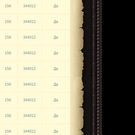
156
344012
Да
156
344012
Да
156
344012
Да
156
344012
Да
156
344012
Да
156
344012
Да
156
344012
Да
156
344012
Да
156
344012
Да