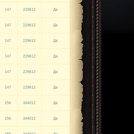
147
229612
Да
147
229612
Да
147
229612
Да
147
229612
Да
147
229612
Да
147
229612
Да
156
344012
Да
156
344012
Да