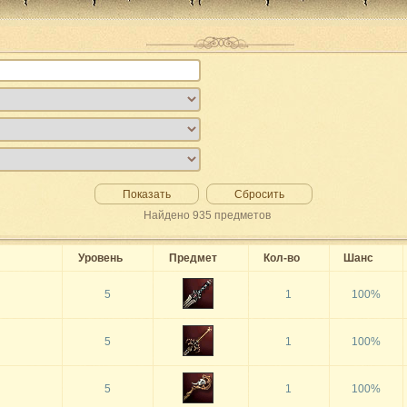
Показать
Сбросить
Найдено
935
предметов
Уровень
Предмет
Кол-во
Шанс
5
1
100%
5
1
100%
5
1
100%