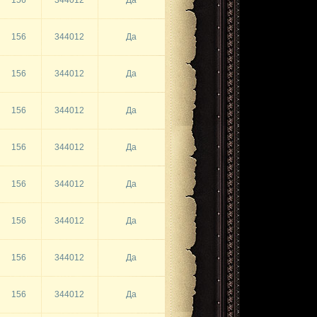
156
344012
Да
156
344012
Да
156
344012
Да
156
344012
Да
156
344012
Да
156
344012
Да
156
344012
Да
156
344012
Да
156
344012
Да