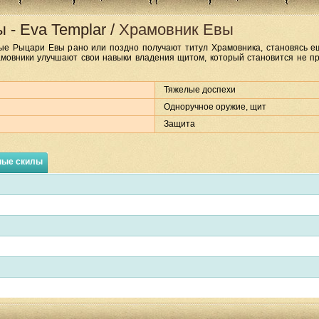
ы
-
Eva Templar
/
Храмовник Евы
е Рыцари Евы рано или поздно получают титул Храмовника, становясь е
мовники улучшают свои навыки владения щитом, который становится не пр
Тяжелые доспехи
Одноручное оружие, щит
Защита
ные скилы