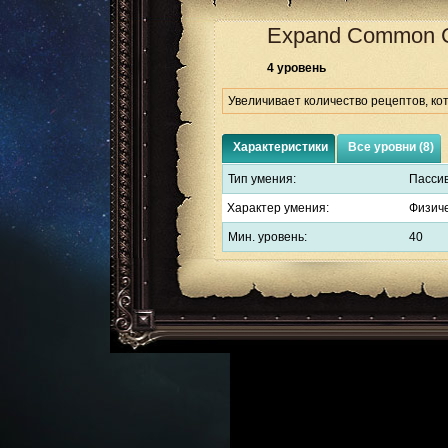
Expand Common C
4 уровень
Увеличивает количество рецептов, ко
Характеристики
Все уровни (8)
Тип умения:
Пасси
Характер умения:
Физич
Мин. уровень:
40