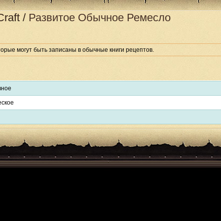
raft
/
Развитое Обычное Ремесло
торые могут быть записаны в обычные книги рецептов.
вное
еское