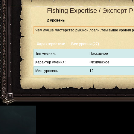
Fishing Expertise
/
Эксперт 
2 уровень
Чем лучше мастерство рыбной ловли, тем выше уровня 
Характеристики
Все уровни (27)
Тип умения:
Пассивное
Характер умения:
Физическое
Мин. уровень:
12