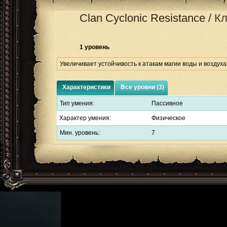
Clan Cyclonic Resistance
/
Кл
1 уровень
Увеличивает устойчивость к атакам магии воды и воздух
Характеристики
Все уровни (3)
Тип умения:
Пассивное
Характер умения:
Физическое
Мин. уровень:
7