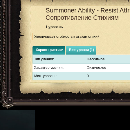
Summoner Ability - Resist Attr
Сопротивление Стихиям
1 уровень
Увеличивает стойкость к атакам стихий.
Характеристики
Все уровни (1)
Тип умения:
Пассивное
Характер умения:
Физическое
Мин. уровень:
0