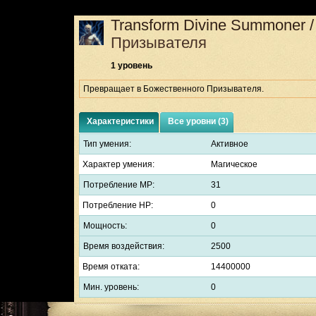
Transform Divine Summoner
Призывателя
1 уровень
Превращает в Божественного Призывателя.
Характеристики
Все уровни (3)
Тип умения:
Активное
Характер умения:
Магическое
Потребление MP:
31
Потребление HP:
0
Мощность:
0
Время воздействия:
2500
Время отката:
14400000
Мин. уровень:
0