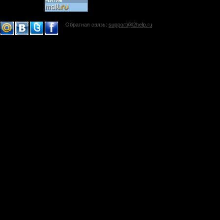
Обратная связь:
support@l2help.ru
!-->