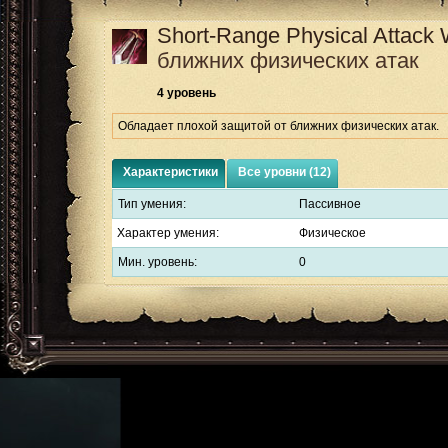
Short-Range Physical Attack
ближних физических атак
4 уровень
Обладает плохой защитой от ближних физических атак.
Характеристики
Все уровни (12)
Тип умения:
Пассивное
Характер умения:
Физическое
Мин. уровень:
0