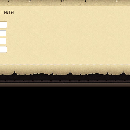
ателя