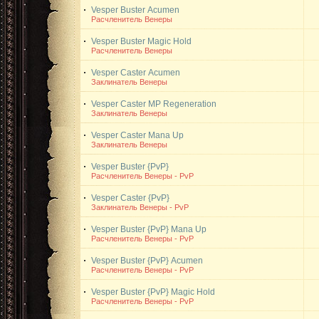
Vesper Buster
Acumen
Расчленитель Венеры
Vesper Buster
Magic Hold
Расчленитель Венеры
Vesper Caster
Acumen
Заклинатель Венеры
Vesper Caster
MP Regeneration
Заклинатель Венеры
Vesper Caster
Mana Up
Заклинатель Венеры
Vesper Buster {PvP}
Расчленитель Венеры - PvP
Vesper Caster {PvP}
Заклинатель Венеры - PvP
Vesper Buster {PvP}
Mana Up
Расчленитель Венеры - PvP
Vesper Buster {PvP}
Acumen
Расчленитель Венеры - PvP
Vesper Buster {PvP}
Magic Hold
Расчленитель Венеры - PvP