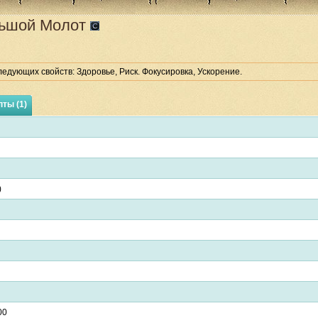
ьшой Молот
едующих свойств: Здоровье, Риск. Фокусировка, Ускорение.
ты (1)
)
00