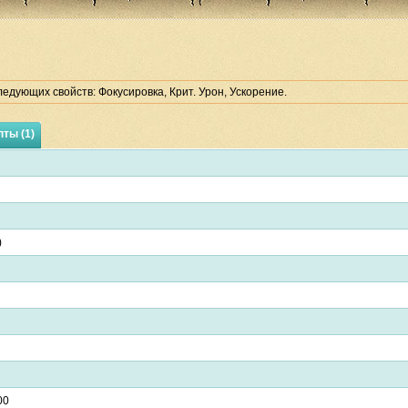
едующих свойств: Фокусировка, Крит. Урон, Ускорение.
ты (1)
)
00