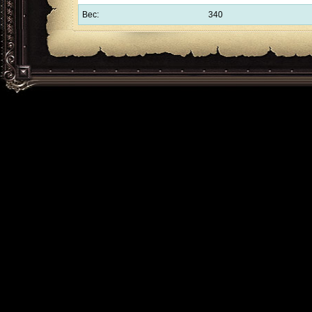
Вес:
340