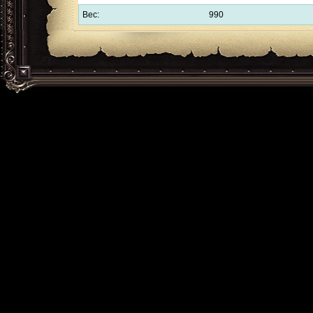
Вес:
990