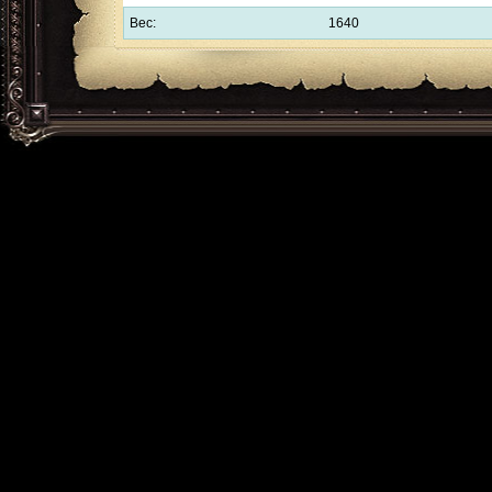
Вес:
1640