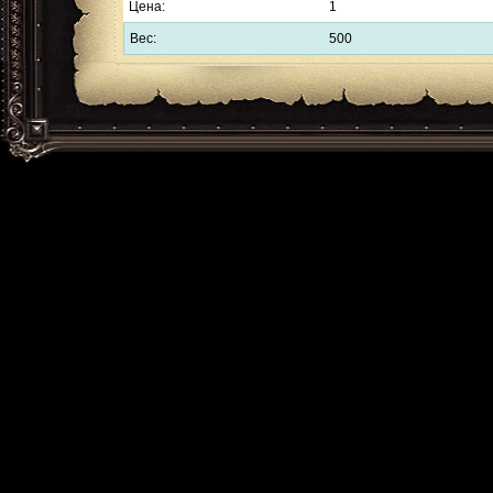
Цена:
1
Вес:
500