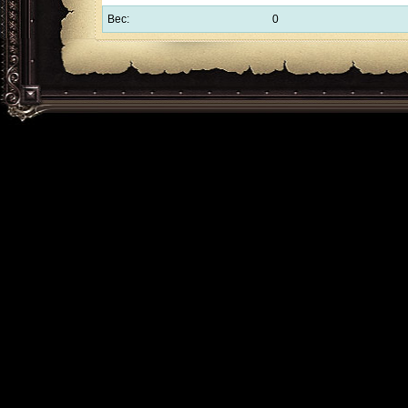
Вес:
0