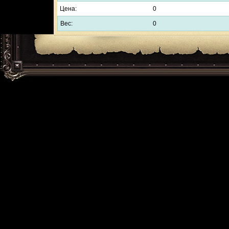
Цена:
0
Вес:
0