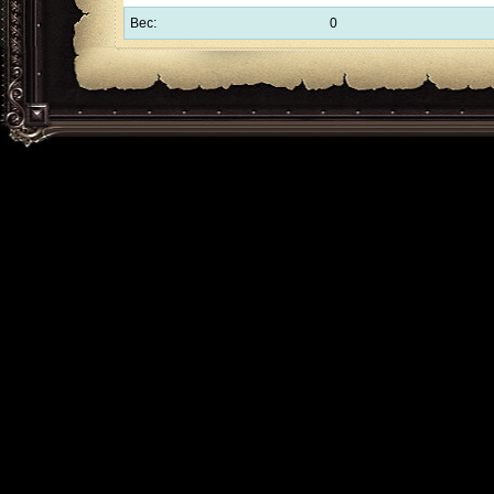
Вес:
0