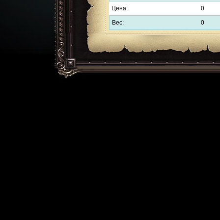
Цена:
0
Вес:
0