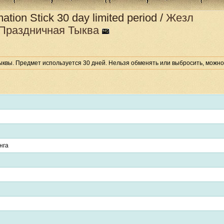
ation Stick
30 day limited period
/
Жезл
Праздничная Тыква
вы. Предмет используется 30 дней. Нельзя обменять или выбросить, можно
нга