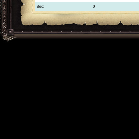
Вес:
0