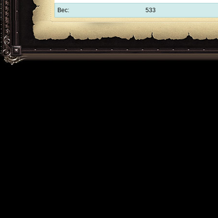
Вес:
533