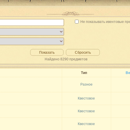
Не показывать ивентовые пр
Показать
Сбросить
Найдено
8290
предметов
Тип
Ве
Разное
Квестовое
Квестовое
Квестовое