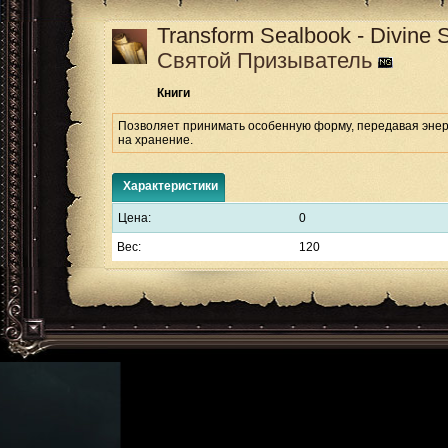
Transform Sealbook - Divine
Святой Призыватель
Книги
Позволяет принимать особенную форму, передавая энерг
на хранение.
Характеристики
Цена:
0
Вес:
120