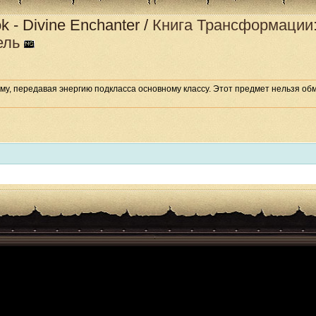
k - Divine Enchanter
/
Книга Трансформации
ель
, передавая энергию подкласса основному классу. Этот предмет нельзя обм