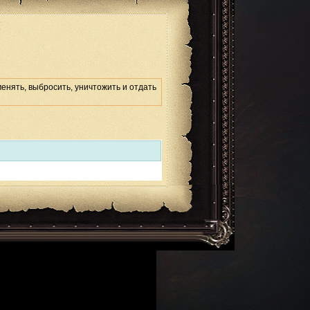
:
енять, выбросить, уничтожить и отдать