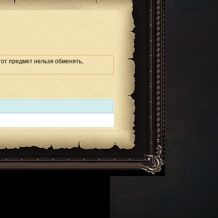
тот предмет нельзя обменять,