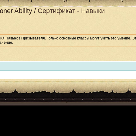
oner Ability
/
Сертификат - Навыки
я Навыков Призывателя. Только основные классы могут учить это умение. Э
анение.