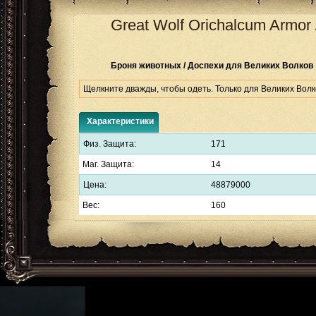
Great Wolf Orichalcum Armor
Броня животных / Доспехи для Великих Волков
Щелкните дважды, чтобы одеть. Только для Великих Волк
Характеристики
Физ. Защита:
171
Маг. Защита:
14
Цена:
48879000
Вес:
160