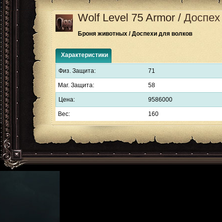
Wolf Level 75 Armor
/
Доспех
Броня животных / Доспехи для волков
Характеристики
Физ. Защита:
71
Маг. Защита:
58
Цена:
9586000
Вес:
160