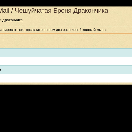
Mail
/
Чешуйчатая Броня Дракончика
я дракончика
ипировать его, щелкните на нем два раза левой кнопкой мыши.
0