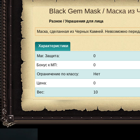
Black Gem Mask
/
Маска из 
Разное / Украшения для лица
Маска, сделанная из Черных Камней. Невозможно переда
Характеристики
Маг. Защита:
0
Бонус к МП:
0
Ограничение по классу:
Нет
Цена:
0
Вес:
10