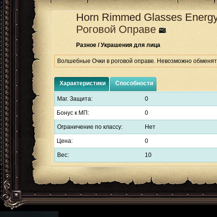
Horn Rimmed Glasses
Energy
Роговой Оправе
Разное / Украшения для лица
Волшебные Очки в роговой оправе. Невозможно обменят
Характеристики
Способности
Маг. Защита:
0
Бонус к МП:
0
Ограничение по классу:
Нет
Цена:
0
Вес:
10